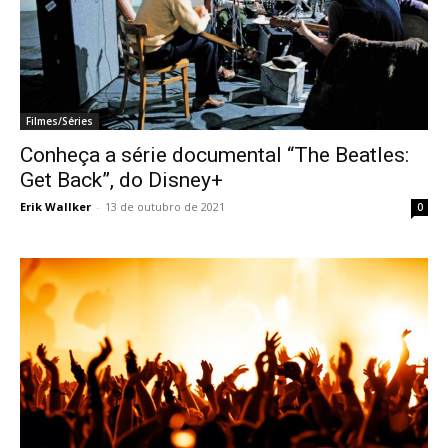
Filmes/Séries
Conheça a série documental “The Beatles:
Get Back”, do Disney+
Erik Wallker
-
13 de outubro de 2021
0