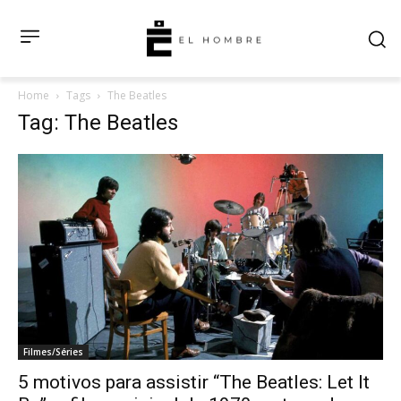
Home
Tags
The Beatles
Tag: The Beatles
Filmes/Séries
5 motivos para assistir “The Beatles: Let It