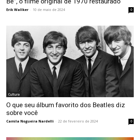
Be”, o filme original de 1970 restaurado
Erik Wallker
-
10 de maio de 2024
0
Cultura
O que seu álbum favorito dos Beatles diz
sobre você
Camila Nogueira Nardelli
-
22 de fevereiro de 2024
0