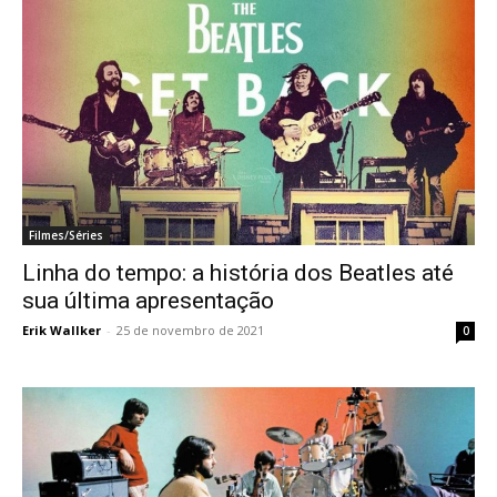
Filmes/Séries
Linha do tempo: a história dos Beatles até
sua última apresentação
Erik Wallker
-
25 de novembro de 2021
0