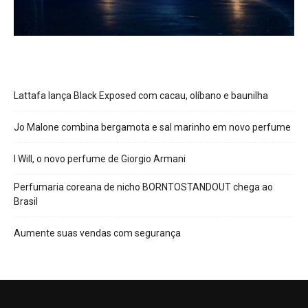
Lattafa lança Black Exposed com cacau, olíbano e baunilha
Jo Malone combina bergamota e sal marinho em novo perfume
I Will, o novo perfume de Giorgio Armani
Perfumaria coreana de nicho BORNTOSTANDOUT chega ao
Brasil
Aumente suas vendas com segurança