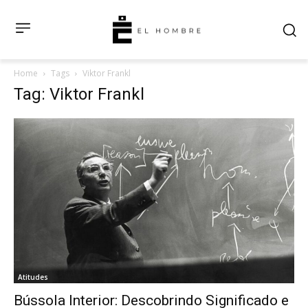
Home
Tags
Viktor Frankl
Tag: Viktor Frankl
Atitudes
Bússola Interior: Descobrindo Significado e