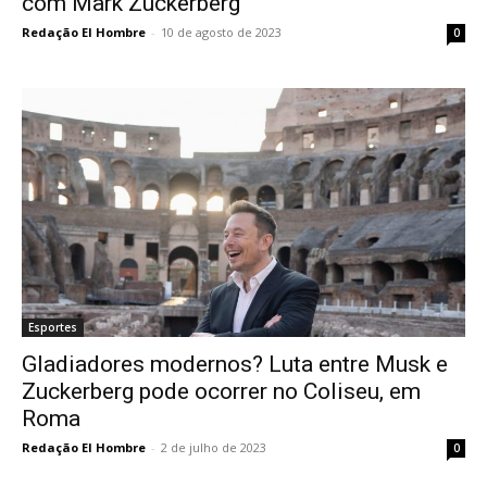
com Mark Zuckerberg
Redação El Hombre
-
10 de agosto de 2023
0
Esportes
Gladiadores modernos? Luta entre Musk e
Zuckerberg pode ocorrer no Coliseu, em
Roma
Redação El Hombre
-
2 de julho de 2023
0