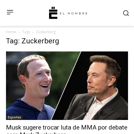
Home
Tags
Zuckerberg
Tag: Zuckerberg
Esportes
Musk sugere trocar luta de MMA por debate