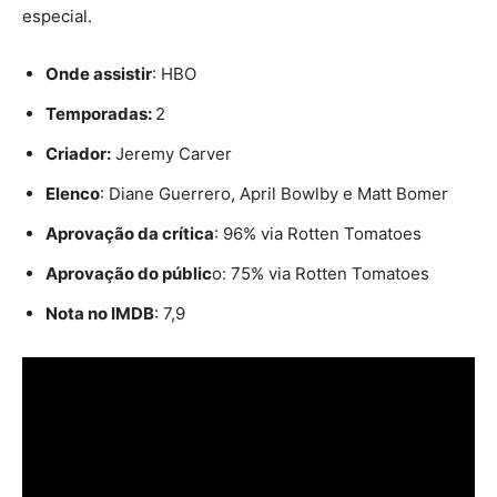
especial.
Onde assistir
: HBO
Temporadas:
2
Criador:
Jeremy Carver
Elenco
: Diane Guerrero, April Bowlby e Matt Bomer
Aprovação da crítica
: 96% via Rotten Tomatoes
Aprovação do públic
o: 75% via Rotten Tomatoes
Nota no IMDB
: 7,9