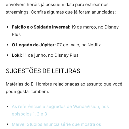
envolvem heróis já possuem data para estrear nos
streamings. Confira algumas que já foram anunciadas:
Falcão e o Soldado Invernal:
19 de março, no Disney
Plus
O Legado de Júpiter:
07 de maio, na Netflix
Loki:
11 de junho, no Disney Plus
SUGESTÕES DE LEITURAS
Matérias do El Hombre relacionadas ao assunto que você
pode gostar também:
As referências e segredos de WandaVision, nos
episódios 1, 2 e 3
Marvel Studios anuncia série que mostra os