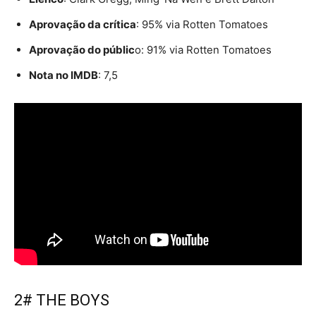
Aprovação da crítica
: 95% via Rotten Tomatoes
Aprovação do públic
o: 91% via Rotten Tomatoes
Nota no IMDB
: 7,5
2# THE BOYS