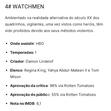
4# WATCHMEN
Ambientado na realidade alternativa do século XX dos
quadrinhos, vigilantes, uma vez vistos como heróis, têm
sido proibidos devido aos seus métodos violentos.
Onde assistir
: HBO
Temporadas:
1
Criador
: Damon Lindelof
Elenco
: Regina King, Yahya Abdul-Mateen II e Tom
Mison
Aprovação da crítica
: 96% via Rotten Tomatoes
Aprovação do públic
o: 55% via Rotten Tomatoes
Nota no IMDB
: 8,1