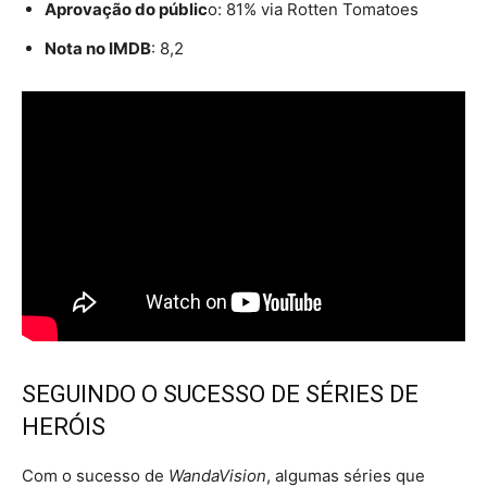
Aprovação do públic
o: 81% via Rotten Tomatoes
Nota no IMDB
: 8,2
SEGUINDO O SUCESSO DE SÉRIES DE
HERÓIS
Com o sucesso de
WandaVision
, algumas séries que