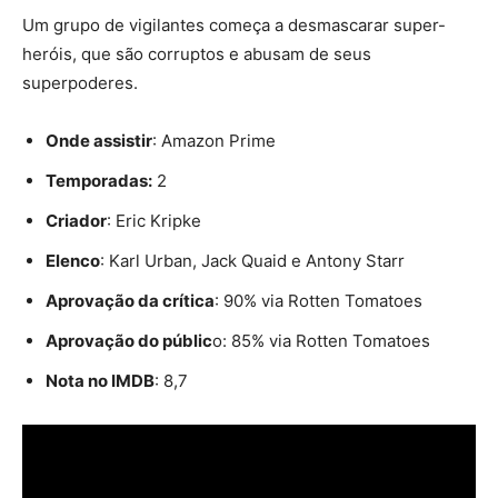
Um grupo de vigilantes começa a desmascarar super-
heróis, que são corruptos e abusam de seus
superpoderes.
Onde assistir
: Amazon Prime
Temporadas:
2
Criador
: Eric Kripke
Elenco
: Karl Urban, Jack Quaid e Antony Starr
Aprovação da crítica
: 90% via Rotten Tomatoes
Aprovação do públic
o: 85% via Rotten Tomatoes
Nota no IMDB
: 8,7