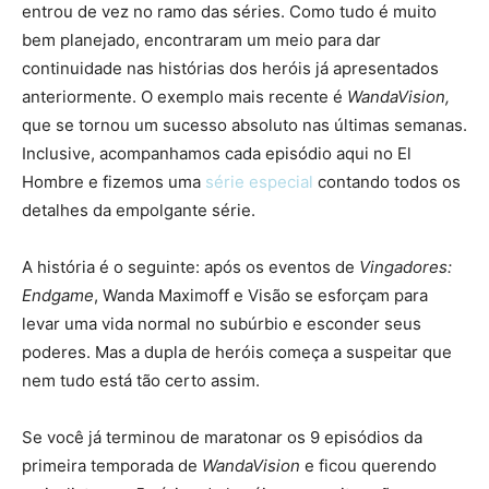
entrou de vez no ramo das séries. Como tudo é muito
bem planejado, encontraram um meio para dar
continuidade nas histórias dos heróis já apresentados
anteriormente. O exemplo mais recente é
WandaVision,
que se tornou um sucesso absoluto nas últimas semanas.
Inclusive, acompanhamos cada episódio aqui no El
Hombre e fizemos uma
série especial
contando todos os
detalhes da empolgante série.
A história é o seguinte: após os eventos de
Vingadores:
Endgame
, Wanda Maximoff e Visão se esforçam para
levar uma vida normal no subúrbio e esconder seus
poderes. Mas a dupla de heróis começa a suspeitar que
nem tudo está tão certo assim.
Se você já terminou de maratonar os 9 episódios da
primeira temporada de
WandaVision
e ficou querendo