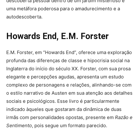
descoberta pessoal dentro de um jardim misterioso é
uma metáfora poderosa para o amadurecimento e a
autodescoberta.
Howards End, E.M. Forster
E.M. Forster, em “Howards End”, oferece uma exploração
profunda das diferenças de classe e hipocrisia social na
Inglaterra do início do século XX. Forster, com sua prosa
elegante e percepções agudas, apresenta um estudo
complexo de personagens e relações, alinhando-se com
o estilo narrativo de Austen em sua atenção aos detalhes
sociais e psicológicos. Esse livro é particularmente
indicado àqueles que gostaram da dinâmica de duas
irmãs com personalidades opostas, presente em
Razão e
Sentimento
, pois segue um formato parecido.