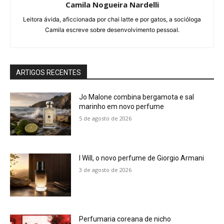
Camila Nogueira Nardelli
Leitora ávida, aficcionada por chai latte e por gatos, a socióloga
Camila escreve sobre desenvolvimento pessoal.
ARTIGOS RECENTES
Jo Malone combina bergamota e sal
marinho em novo perfume
5 de agosto de 2026
I Will, o novo perfume de Giorgio Armani
3 de agosto de 2026
Perfumaria coreana de nicho