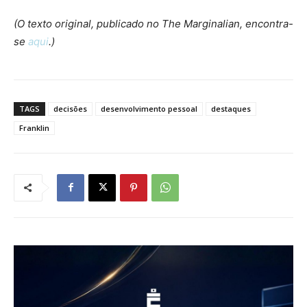
(O texto original, publicado no The Marginalian, encontra-
se
aqui
.)
TAGS
decisões
desenvolvimento pessoal
destaques
Franklin