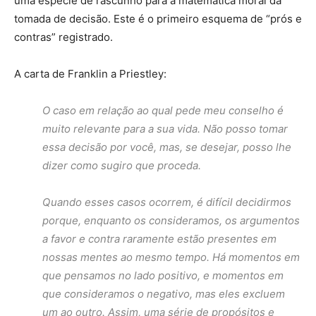
uma espécie de rascunho para a matemática moral da
tomada de decisão. Este é o primeiro esquema de “prós e
contras” registrado.
A carta de Franklin a Priestley:
O caso em relação ao qual pede meu conselho é
muito relevante para a sua vida. Não posso tomar
essa decisão por você, mas, se desejar, posso lhe
dizer como sugiro que proceda.
Quando esses casos ocorrem, é difícil decidirmos
porque, enquanto os consideramos, os argumentos
a favor e contra raramente estão presentes em
nossas mentes ao mesmo tempo. Há momentos em
que pensamos no lado positivo, e momentos em
que consideramos o negativo, mas eles excluem
um ao outro. Assim, uma série de propósitos e