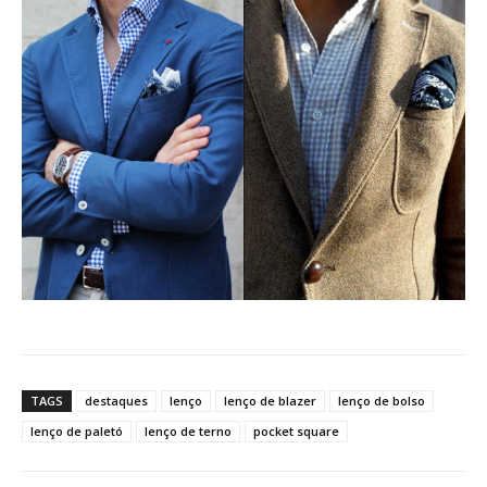
TAGS
destaques
lenço
lenço de blazer
lenço de bolso
lenço de paletó
lenço de terno
pocket square