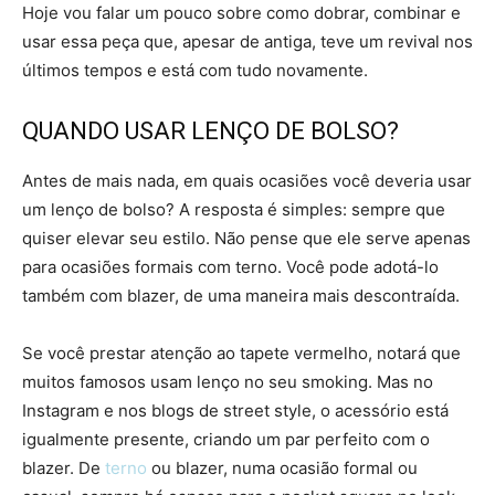
Hoje vou falar um pouco sobre como dobrar, combinar e
usar essa peça que, apesar de antiga, teve um revival nos
últimos tempos e está com tudo novamente.
QUANDO USAR LENÇO DE BOLSO?
Antes de mais nada, em quais ocasiões você deveria usar
um lenço de bolso? A resposta é simples: sempre que
quiser elevar seu estilo. Não pense que ele serve apenas
para ocasiões formais com terno. Você pode adotá-lo
também com blazer, de uma maneira mais descontraída.
Se você prestar atenção ao tapete vermelho, notará que
muitos famosos usam lenço no seu smoking. Mas no
Instagram e nos blogs de street style, o acessório está
igualmente presente, criando um par perfeito com o
blazer. De
terno
ou blazer, numa ocasião formal ou