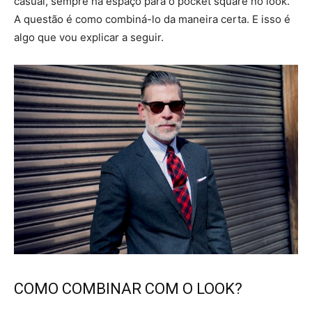
casual, sempre há espaço para o pocket square no look.
A questão é como combiná-lo da maneira certa. E isso é
algo que vou explicar a seguir.
COMO COMBINAR COM O LOOK?