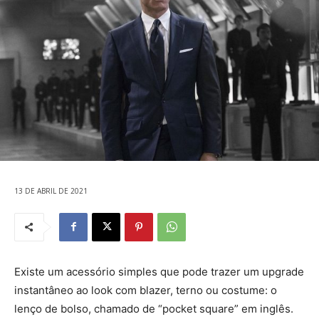
13 DE ABRIL DE 2021
Existe um acessório simples que pode trazer um upgrade
instantâneo ao look com blazer, terno ou costume: o
lenço de bolso, chamado de “pocket square” em inglês.