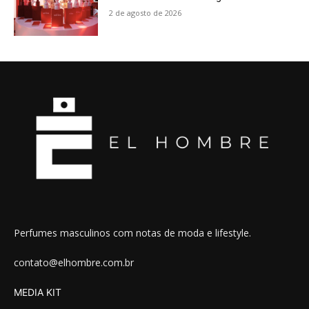
2 de agosto de 2026
Perfumes masculinos com notas de moda e lifestyle.
contato@elhombre.com.br
MEDIA KIT