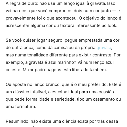
A regra de ouro: não use um lenço igual à gravata. Isso
vai parecer que você comprou os dois num conjunto — e
provavelmente foi o que aconteceu. O objetivo do lenço é
acrescentar alguma cor ou textura interessante ao look.
Se você quiser jogar seguro, pegue emprestada uma cor
de outra peça, como da camisa ou da própria
gravata
,
mas numa tonalidade diferente para existir contraste. Por
exemplo, a gravata é azul marinho? Vá num lenço azul
celeste. Mixar padronagens está liberado também.
Ou aposte no lenço branco, que é o meu preferido. Este é
um clássico infalível, a escolha ideal para uma ocasião
que pede formalidade e seriedade, tipo um casamento ou
uma formatura.
Resumindo, não existe uma ciência exata por trás dessa