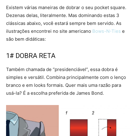
Existem várias maneiras de dobrar o seu pocket square.
Dezenas delas, literalmente. Mas dominando estas 3
clássicas abaixo, você estará sempre bem servido. As
ilustrações encontrei no site americano
Bows-N-Ties
e
são bem didáticas:
1# DOBRA RETA
Também chamada de “presidenciável”, essa dobra é
simples e versátil. Combina principalmente com o lenço
branco e em looks formais. Quer mais uma razão para
usá-la? É a escolha preferida de James Bond.