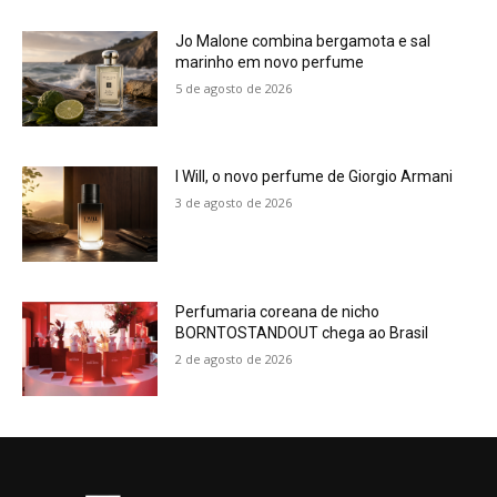
Jo Malone combina bergamota e sal
marinho em novo perfume
5 de agosto de 2026
I Will, o novo perfume de Giorgio Armani
3 de agosto de 2026
Perfumaria coreana de nicho
BORNTOSTANDOUT chega ao Brasil
2 de agosto de 2026