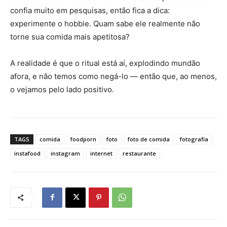
confia muito em pesquisas, então fica a dica:
experimente o hobbie. Quam sabe ele realmente não
torne sua comida mais apetitosa?
A realidade é que o ritual está aí, explodindo mundão
afora, e não temos como negá-lo — então que, ao menos,
o vejamos pelo lado positivo.
TAGS
comida
foodporn
foto
foto de comida
fotografia
instafood
instagram
internet
restaurante