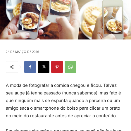
24 DE MARÇO DE 2016
A moda de fotografar a comida chegou e ficou. Talvez
seu auge já tenha passado (nunca sabemos), mas fato é
que ninguém mais se espanta quando a parceira ou um
amigo saca o smartphone do bolso para clicar um prato
no meio do restaurante antes de apreciar o conteúdo.
Em algumas situações, na verdade, se você não faz isso