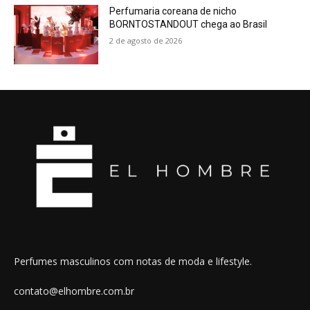
Perfumaria coreana de nicho
BORNTOSTANDOUT chega ao Brasil
2 de agosto de 2026
Perfumes masculinos com notas de moda e lifestyle.
contato@elhombre.com.br