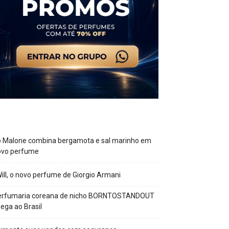
o Malone combina bergamota e sal marinho em
ovo perfume
Will, o novo perfume de Giorgio Armani
erfumaria coreana de nicho BORNTOSTANDOUT
ega ao Brasil