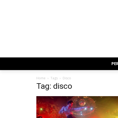
PE
Home
Tags
Disco
Tag: disco