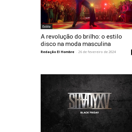
Estilo
A revolução do brilho: o estilo
disco na moda masculina
Redação El Hombre
-
26 de fevereiro de 2024