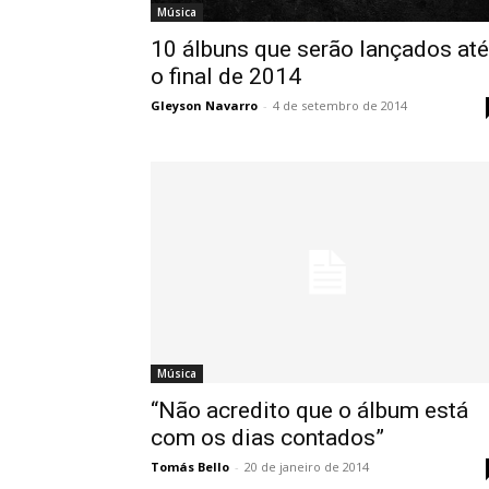
Música
10 álbuns que serão lançados até
o final de 2014
Gleyson Navarro
-
4 de setembro de 2014
Música
“Não acredito que o álbum está
com os dias contados”
Tomás Bello
-
20 de janeiro de 2014