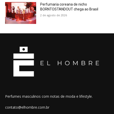
Perfumaria coreana de nicho
BORNTOSTANDOUT chega ao Brasil
2 de agosto de 2026
Perfumes masculinos com notas de moda e lifestyle.
contato@elhombre.com.br