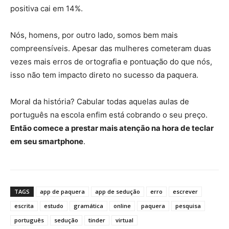
positiva cai em 14%.
Nós, homens, por outro lado, somos bem mais
compreensíveis. Apesar das mulheres cometeram duas
vezes mais erros de ortografia e pontuação do que nós,
isso não tem impacto direto no sucesso da paquera.
Moral da história? Cabular todas aquelas aulas de
português na escola enfim está cobrando o seu preço.
Então comece a prestar mais atenção na hora de teclar
em seu smartphone
.
TAGS
app de paquera
app de sedução
erro
escrever
escrita
estudo
gramática
online
paquera
pesquisa
português
sedução
tinder
virtual