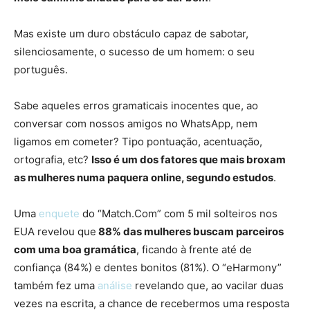
Mas existe um duro obstáculo capaz de sabotar,
silenciosamente, o sucesso de um homem: o seu
português.
Sabe aqueles erros gramaticais inocentes que, ao
conversar com nossos amigos no WhatsApp, nem
ligamos em cometer? Tipo pontuação, acentuação,
ortografia, etc?
Isso é um dos fatores que mais broxam
as mulheres numa paquera online, segundo estudos
.
Uma
enquete
do “Match.Com” com 5 mil solteiros nos
EUA revelou que
88% das mulheres buscam parceiros
com uma boa gramática
, ficando à frente até de
confiança (84%) e dentes bonitos (81%). O “eHarmony”
também fez uma
análise
revelando que, ao vacilar duas
vezes na escrita, a chance de recebermos uma resposta