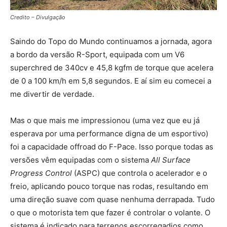
Credito – Divulgação
Saindo do Topo do Mundo continuamos a jornada, agora
a bordo da versão R-Sport, equipada com um V6
superchred de 340cv e 45,8 kgfm de torque que acelera
de 0 a 100 km/h em 5,8 segundos. E aí sim eu comecei a
me divertir de verdade.
Mas o que mais me impressionou (uma vez que eu já
esperava por uma performance digna de um esportivo)
foi a capacidade offroad do F-Pace. Isso porque todas as
versões vêm equipadas com o sistema
All Surface
Progress Control
(ASPC) que controla o acelerador e o
freio, aplicando pouco torque nas rodas, resultando em
uma direção suave com quase nenhuma derrapada. Tudo
o que o motorista tem que fazer é controlar o volante. O
sistema é indicado para terrenos escorregadios como