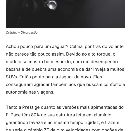
Crédito – Divulgação
Achou pouco para um Jaguar? Calma, por trás do volante
não parece tão pouco assim. Devido ao alto torque, o
modelo se mostra bem esperto, com um desempenho
bacana e de quebra uma economia de dar inveja a muitos
SUVs. Então ponto para a Jaguar de novo. Eles
conseguiram agradar também aos que buscam conforto e
autonomia nas viagens.
Tanto a Prestige quanto as versões mais apimentadas do
F-Pace têm 80% de sua estrutura feita em alumínio,
garantindo leveza e ao mesmo tempo rigidez, e trazem
de série o câmbio ZF de oito velocidades com opções de