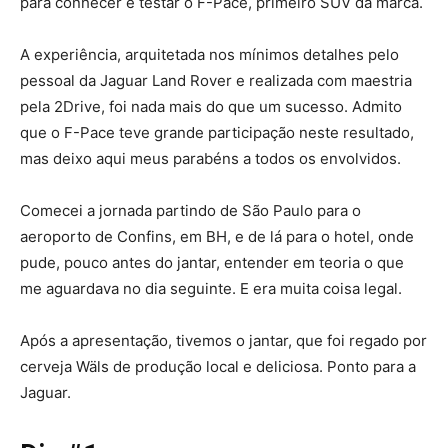
para conhecer e testar o F-Pace, primeiro SUV da marca.
A experiência, arquitetada nos mínimos detalhes pelo
pessoal da Jaguar Land Rover e realizada com maestria
pela 2Drive, foi nada mais do que um sucesso. Admito
que o F-Pace teve grande participação neste resultado,
mas deixo aqui meus parabéns a todos os envolvidos.
Comecei a jornada partindo de São Paulo para o
aeroporto de Confins, em BH, e de lá para o hotel, onde
pude, pouco antes do jantar, entender em teoria o que
me aguardava no dia seguinte. E era muita coisa legal.
Após a apresentação, tivemos o jantar, que foi regado por
cerveja Wäls de produção local e deliciosa. Ponto para a
Jaguar.