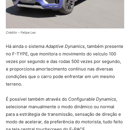
Crédito – Felipe Lex
Há ainda o sistema
Adaptive Dynamics
, também presente
no F-TYPE, que monitora o movimento do veículo 100
vezes por segundo e das rodas 500 vezes por segundo,
e proporciona amortecimento contínuo nas diversas
condições que o carro pode enfrentar em um mesmo
terreno.
É possível também através do
Configurable Dynamics
,
selecionar manualmente o modo dinâmico ou normal
para a estrátegia de transmissão, sensação de direção e
modo de acelerar, da preferência do motorista, tudo feito
na tela central
touchscreen
do F-PACE.