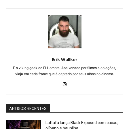
Erik Wallker
É o viking geek do El Hombre. Apaixonado por filmes e coleções,
viaja em cada frame que é captado por seus olhos no cinema.
ARTIGOS RECENTES
Lattafa lança Black Exposed com cacau,
olíbano e baunilha