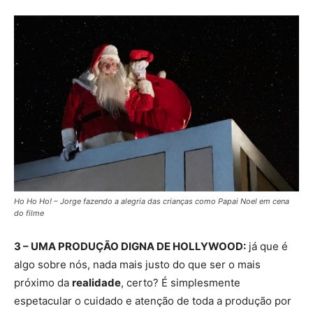
Ho Ho Ho! – Jorge fazendo a alegria das crianças como Papai Noel em cena
do filme
3 – UMA PRODUÇÃO DIGNA DE HOLLYWOOD:
já que é
algo sobre nós, nada mais justo do que ser o mais
próximo da
realidade
, certo? É simplesmente
espetacular o cuidado e atenção de toda a produção por