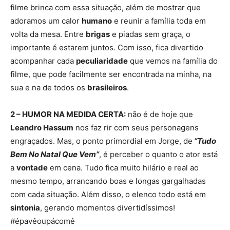
filme brinca com essa situação, além de mostrar que
adoramos um calor
humano
e reunir a família toda em
volta da mesa. Entre
brigas
e piadas sem graça, o
importante é estarem juntos. Com isso, fica divertido
acompanhar cada
peculiaridade
que vemos na família do
filme, que pode facilmente ser encontrada na minha, na
sua e na de todos os
brasileiros
.
2 – HUMOR NA MEDIDA CERTA:
não é de hoje que
Leandro Hassum
nos faz rir com seus personagens
engraçados. Mas, o ponto primordial em Jorge, de
“Tudo
Bem No Natal Que Vem”
, é perceber o quanto o ator está
a
vontade
em cena. Tudo fica muito hilário e real ao
mesmo tempo, arrancando boas e longas gargalhadas
com cada situação. Além disso, o elenco todo está em
sintonia
, gerando momentos divertidíssimos!
#épavêoupácomê