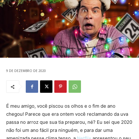
9 DE DEZEMBRO DE 2020
É meu amigo, você piscou os olhos e o fim de ano
chegou! Parece que era ontem você reclamando da uva
passa no arroz que sua tia preparou, né? Eu sei que 2020
não foi um ano fácil pra ninguém, e para dar uma
amenizada nesse clima tenso, a
Netflix
apresentou o seu