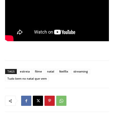
TAGS
estreia
filme
natal
Netflix
streaming
Tudo bem no natal que vem