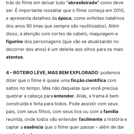
trás do filme em deixar tudo
“abrasileirado”
como deve
ser. É importante ressaltar que o filme começa em 2010,
e apresenta detalhes da
época
, como enfeites natalinos
dos anos 90 (mas que sempre são reutilizados). Além
disso, a atenção com cortes de cabelo, maquiagem e
figurino
dos personagens (que vão se atualizando no
decorrer dos anos) é um deleite aos olhos para os mais
atentos
.
4 – ROTEIRO LEVE, MAS BEM EXPLORADO:
podemos
dizer que o filme é quase uma
ficção científica
com
saltos no tempo. Mas não daquelas que você precisa
quebrar a cabeça para
entender
. Aliás, a trama é bem
construída e feita para todos. Pode assistir com seus
pais, com seus filhos, com seus tios ou com a
família
reunida, onde todos vão entender
facilmente
a história e
captar a
essência
que o filme quer passar – além de dar