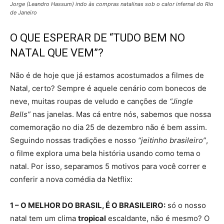
Jorge (Leandro Hassum) indo às compras natalinas sob o calor infernal do Rio
de Janeiro
O QUE ESPERAR DE “TUDO BEM NO
NATAL QUE VEM”?
Não é de hoje que já estamos acostumados a filmes de
Natal, certo? Sempre é aquele cenário com bonecos de
neve, muitas roupas de veludo e canções de
“Jingle
Bells”
nas janelas. Mas cá entre nós, sabemos que nossa
comemoração no dia 25 de dezembro não é bem assim.
Seguindo nossas tradições e nosso
“jeitinho brasileiro”
,
o filme explora uma bela história usando como tema o
natal. Por isso, separamos 5 motivos para você correr e
conferir a nova comédia da Netflix:
1 – O MELHOR DO BRASIL, É O BRASILEIRO:
só o nosso
natal tem um clima
tropical
escaldante, não é mesmo? O