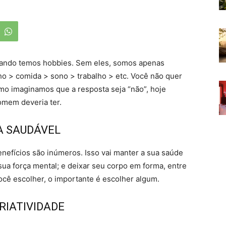
quando temos hobbies. Sem eles, somos apenas
lho > comida > sono > trabalho > etc. Você não quer
mo imaginamos que a resposta seja “não”, hoje
omem deveria ter.
A SAUDÁVEL
benefícios são inúmeros. Isso vai manter a sua saúde
sua força mental; e deixar seu corpo em forma, entre
ocê escolher, o importante é escolher algum.
CRIATIVIDADE