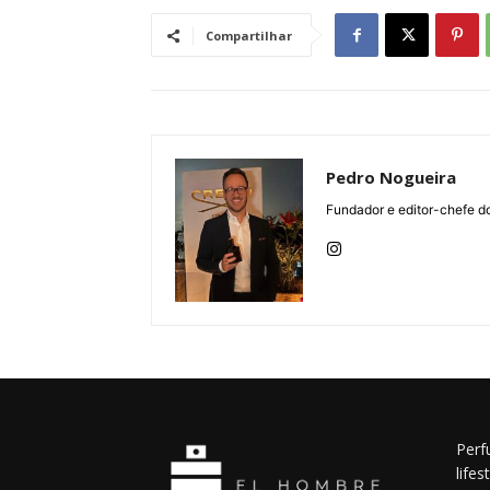
Compartilhar
Pedro Nogueira
Fundador e editor-chefe d
Perf
lifes