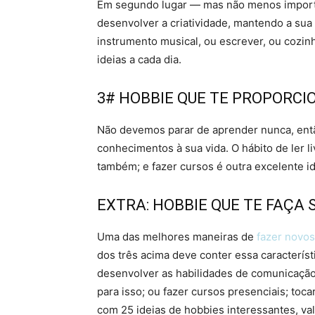
Em segundo lugar — mas não menos import
desenvolver a criatividade, mantendo a su
instrumento musical, ou escrever, ou cozinh
ideias a cada dia.
3# HOBBIE QUE TE PROPORC
Não devemos parar de aprender nunca, ent
conhecimentos à sua vida. O hábito de ler li
também; e fazer cursos é outra excelente id
EXTRA: HOBBIE QUE TE FAÇA 
Uma das melhores maneiras de
fazer novo
dos três acima deve conter essa característ
desenvolver as habilidades de comunicação.
para isso; ou fazer cursos presenciais; to
com 25 ideias de hobbies interessantes, val