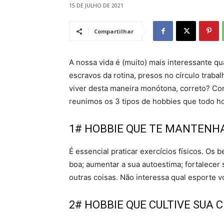
15 DE JULHO DE 2021
Compartilhar
A nossa vida é (muito) mais interessante 
escravos da rotina, presos no círculo traba
viver desta maneira monótona, correto? Co
reunimos os 3 tipos de hobbies que todo h
1# HOBBIE QUE TE MANTENH
É essencial praticar exercícios físicos. Os 
boa; aumentar a sua autoestima; fortalecer 
outras coisas. Não interessa qual esporte v
2# HOBBIE QUE CULTIVE SUA 