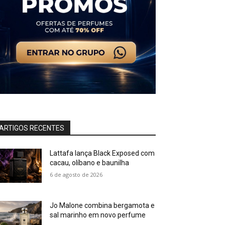
ARTIGOS RECENTES
Lattafa lança Black Exposed com
cacau, olíbano e baunilha
6 de agosto de 2026
Jo Malone combina bergamota e
sal marinho em novo perfume