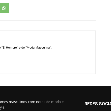
o "El Hombre" e do "Moda Masculina".
umes masculinos com notas de moda e
REDES SOCI
tyle.