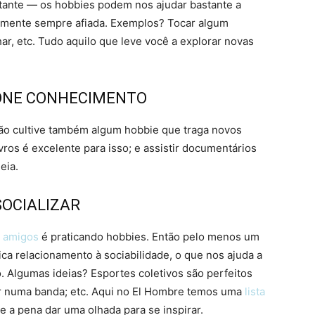
ante — os hobbies podem nos ajudar bastante a
a mente sempre afiada. Exemplos? Tocar algum
ar, etc. Tudo aquilo que leve você a explorar novas
IONE CONHECIMENTO
ão cultive também algum hobbie que traga novos
vros é excelente para isso; e assistir documentários
eia.
SOCIALIZAR
s amigos
é praticando hobbies. Então pelo menos um
ica relacionamento à sociabilidade, o que nos ajuda a
 Algumas ideias? Esportes coletivos são perfeitos
car numa banda; etc. Aqui no El Hombre temos uma
lista
e a pena dar uma olhada para se inspirar.