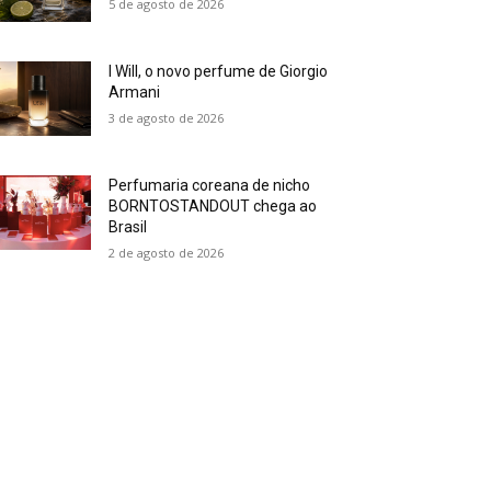
5 de agosto de 2026
I Will, o novo perfume de Giorgio
Armani
3 de agosto de 2026
Perfumaria coreana de nicho
BORNTOSTANDOUT chega ao
Brasil
2 de agosto de 2026