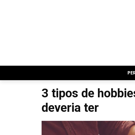
PE
3 tipos de hobbi
deveria ter