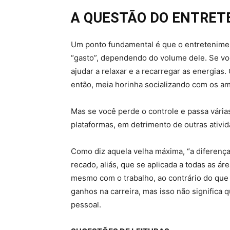
A QUESTÃO DO ENTRE
Um ponto fundamental é que o entretenime
“gasto”, dependendo do volume dele. Se você 
ajudar a relaxar e a recarregar as energia
então, meia horinha socializando com os a
Mas se você perde o controle e passa vári
plataformas, em detrimento de outras ativid
Como diz aquela velha máxima, “a diferença
recado, aliás, que se aplicada a todas as ár
mesmo com o trabalho, ao contrário do que 
ganhos na carreira, mas isso não significa 
pessoal.