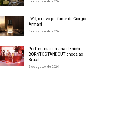
5 de agosto de 2026
I Will, o novo perfume de Giorgio
Armani
3 de agosto de 2026
Perfumaria coreana de nicho
BORNTOSTANDOUT chega ao
Brasil
2 de agosto de 2026