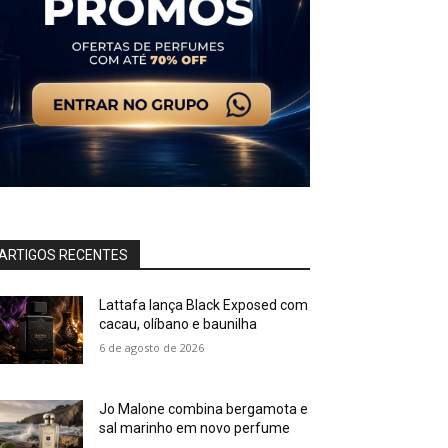
ARTIGOS RECENTES
Lattafa lança Black Exposed com
cacau, olíbano e baunilha
6 de agosto de 2026
Jo Malone combina bergamota e
sal marinho em novo perfume