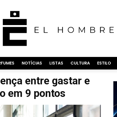
RFUMES
NOTÍCIAS
LISTAS
CULTURA
ESTILO
rença entre gastar e
po em 9 pontos