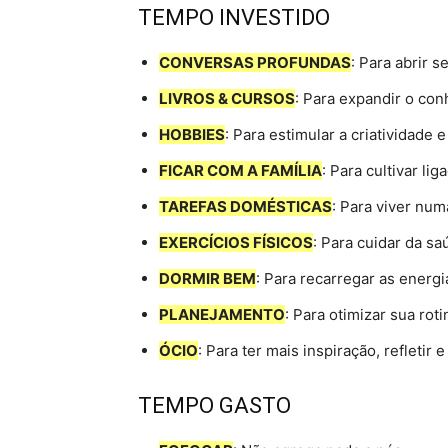
TEMPO INVESTIDO
CONVERSAS PROFUNDAS
: Para abrir 
LIVROS & CURSOS
: Para expandir o co
HOBBIES
: Para estimular a criatividade e
FICAR COM A FAMÍLIA
: Para cultivar li
TAREFAS DOMÉSTICAS
: Para viver num
EXERCÍCIOS FÍSICOS
: Para cuidar da sa
DORMIR BEM
: Para recarregar as energi
PLANEJAMENTO
: Para otimizar sua roti
ÓCIO
: Para ter mais inspiração, refletir 
TEMPO GASTO