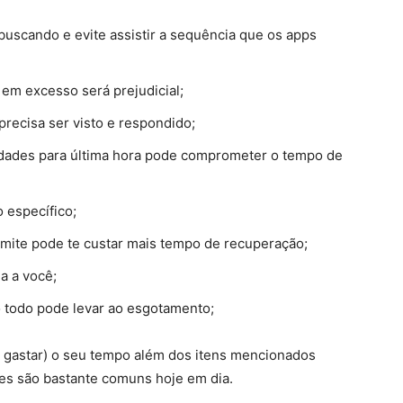
 buscando e evite assistir a sequência que os apps
 em excesso será prejudicial;
precisa ser visto e respondido;
lidades para última hora pode comprometer o tempo de
 específico;
limite pode te custar mais tempo de recuperação;
a a você;
o todo pode levar ao esgotamento;
u gastar) o seu tempo além dos itens mencionados
les são bastante comuns hoje em dia.