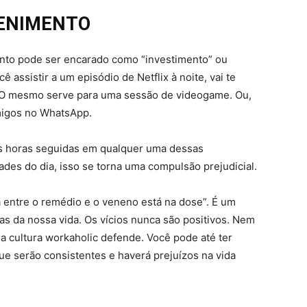
TENIMENTO
nto pode ser encarado como “investimento” ou
assistir a um episódio de Netflix à noite, vai te
s. O mesmo serve para uma sessão de videogame. Ou,
migos no WhatsApp.
as horas seguidas em qualquer uma dessas
ades do dia, isso se torna uma compulsão prejudicial.
 entre o remédio e o veneno está na dose”. É um
eas da nossa vida. Os vícios nunca são positivos. Nem
a cultura workaholic defende. Você pode até ter
que serão consistentes e haverá prejuízos na vida