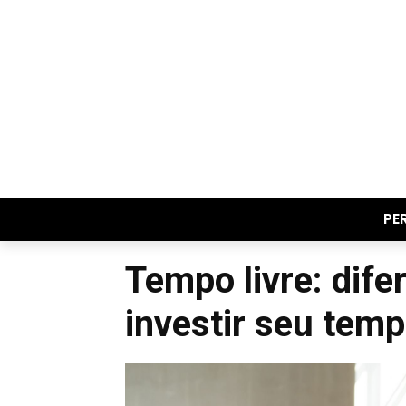
PE
Tempo livre: dife
investir seu tem