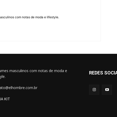
asculinos com notas de moda e lifestyle.
umes masculinos com notas de moda e
REDES SOCI
tyle.
ato@elhombre.com.br
A KIT