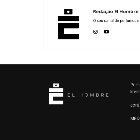
Redação El Hombre
O seu canal de perfumes m
Perf
lifes
cont
MEDI