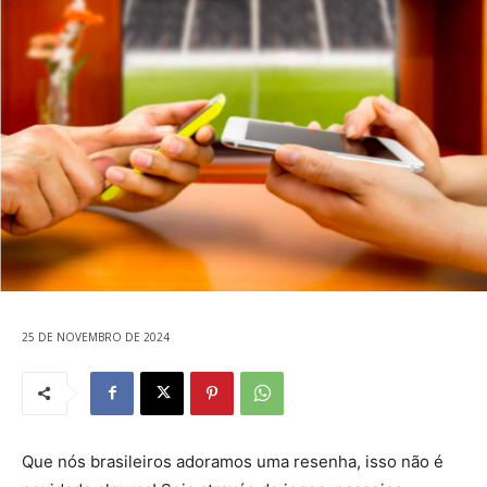
25 DE NOVEMBRO DE 2024
Que nós brasileiros adoramos uma resenha, isso não é