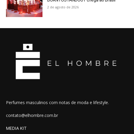
2 de agosto de 2026
Perfumes masculinos com notas de moda e lifestyle.
contato@elhombre.com.br
MEDIA KIT