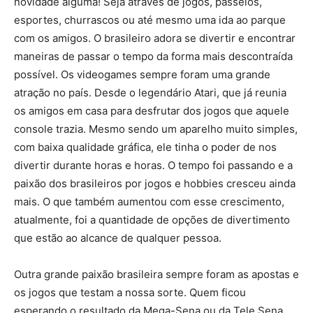
novidade alguma! Seja através de jogos, passeios,
esportes, churrascos ou até mesmo uma ida ao parque
com os amigos. O brasileiro adora se divertir e encontrar
maneiras de passar o tempo da forma mais descontraída
possível. Os videogames sempre foram uma grande
atração no país. Desde o legendário Atari, que já reunia
os amigos em casa para desfrutar dos jogos que aquele
console trazia. Mesmo sendo um aparelho muito simples,
com baixa qualidade gráfica, ele tinha o poder de nos
divertir durante horas e horas. O tempo foi passando e a
paixão dos brasileiros por jogos e hobbies cresceu ainda
mais. O que também aumentou com esse crescimento,
atualmente, foi a quantidade de opções de divertimento
que estão ao alcance de qualquer pessoa.
Outra grande paixão brasileira sempre foram as apostas e
os jogos que testam a nossa sorte. Quem ficou
esperando o resultado da Mega-Sena ou da Tele Sena