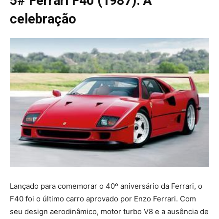
5# Ferrari F40 (1987): A
celebração
Lançado para comemorar o 40º aniversário da Ferrari, o
F40 foi o último carro aprovado por Enzo Ferrari. Com
seu design aerodinâmico, motor turbo V8 e a ausência de