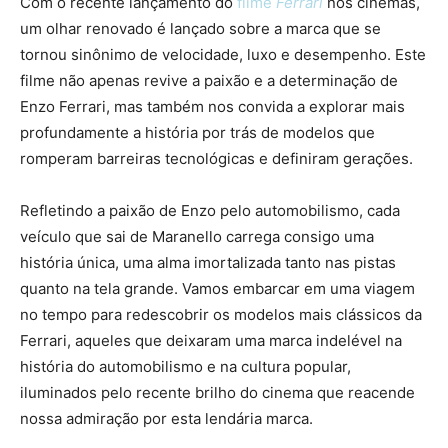
Com o recente lançamento do
filme
Ferrari
nos cinemas,
um olhar renovado é lançado sobre a marca que se
tornou sinônimo de velocidade, luxo e desempenho. Este
filme não apenas revive a paixão e a determinação de
Enzo Ferrari, mas também nos convida a explorar mais
profundamente a história por trás de modelos que
romperam barreiras tecnológicas e definiram gerações.
Refletindo a paixão de Enzo pelo automobilismo, cada
veículo que sai de Maranello carrega consigo uma
história única, uma alma imortalizada tanto nas pistas
quanto na tela grande. Vamos embarcar em uma viagem
no tempo para redescobrir os modelos mais clássicos da
Ferrari, aqueles que deixaram uma marca indelével na
história do automobilismo e na cultura popular,
iluminados pelo recente brilho do cinema que reacende
nossa admiração por esta lendária marca.