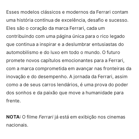
Esses modelos clássicos e modernos da Ferrari contam
uma história contínua de excelência, desafio e sucesso.
Eles são o coração da marca Ferrari, cada um
contribuindo com uma página única para o rico legado
que continua a inspirar e a deslumbrar entusiastas do
automobilismo e do luxo em todo o mundo. O futuro
promete novos capítulos emocionantes para a Ferrari,
com a marca comprometida em avançar nas fronteiras da
inovação e do desempenho. A jornada da Ferrari, assim
como a de seus carros lendários, é uma prova do poder
dos sonhos e da paixão que move a humanidade para
frente.
NOTA:
O filme
Ferrari
já está em exibição nos cinemas
nacionais.