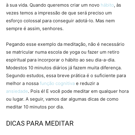
à sua vida. Quando queremos criar um novo
hábito
, às
vezes temos a impressão de que será preciso um
esforço colossal para conseguir adotá-lo. Mas nem
sempre é assim, senhores.
Pegando esse exemplo da meditação, não é necessário
se matricular numa escola de yoga ou fazer um retiro
espiritual para incorporar o hábito ao seu dia-a-dia.
Modestos 10 minutos diários já fazem muita diferença.
Segundo estudos, essa breve prática é o suficiente para
melhor a nossa
função cognitiva
e reduzir a
ansiedade
. Pois é! E você pode meditar em qualquer hora
ou lugar. A seguir, vamos dar algumas dicas de como
meditar 10 minutos por dia.
DICAS PARA MEDITAR