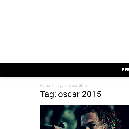
PE
Home
Tags
Oscar 2015
Tag: oscar 2015