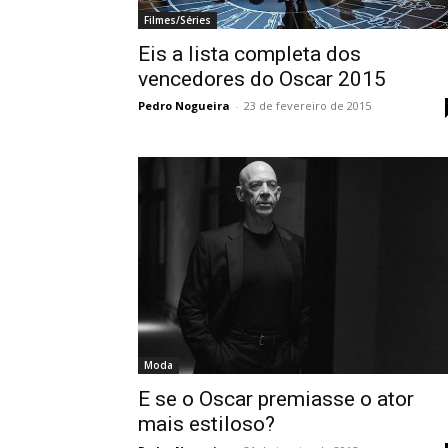
Filmes/Séries
Eis a lista completa dos
vencedores do Oscar 2015
Pedro Nogueira
-
23 de fevereiro de 2015
Moda
E se o Oscar premiasse o ator
mais estiloso?