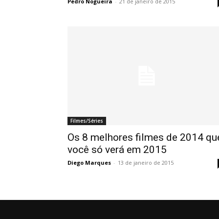
Pedro Nogueira
-
21 de janeiro de 2015
Filmes/Séries
Os 8 melhores filmes de 2014 qu
você só verá em 2015
Diego Marques
-
13 de janeiro de 2015