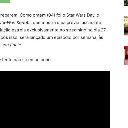
preparem! Como ontem (04) foi o Star Wars Day, o
Obi-Wan Kenobi
, que mostra uma prévia fascinante
odução estreia exclusivamente no streaming no dia 27
Após isso, será lançado um episódio por semana, às
ason finale
.
e tente não se emocionar: