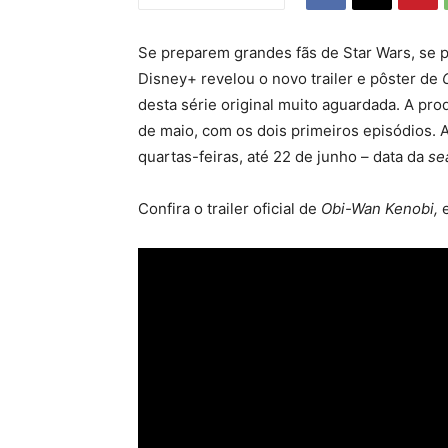
Se preparem grandes fãs de Star Wars, se 
Disney+ revelou o novo trailer e pôster de
desta série original muito aguardada. A pr
de maio, com os dois primeiros episódios. 
quartas-feiras, até 22 de junho – data da
se
Confira o trailer oficial de
Obi-Wan Kenobi,