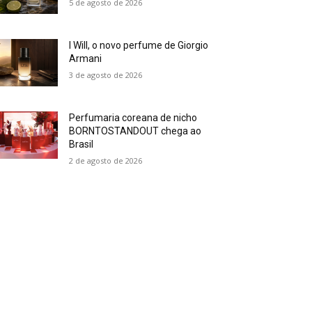
5 de agosto de 2026
I Will, o novo perfume de Giorgio
Armani
3 de agosto de 2026
Perfumaria coreana de nicho
BORNTOSTANDOUT chega ao
Brasil
2 de agosto de 2026