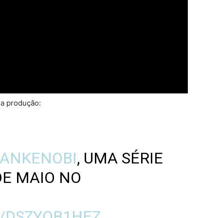
da produção:
ANKENOBI
, UMA SÉRIE
DE MAIO NO
M/DSZYOB1HEZ