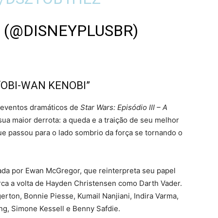
L (@DISNEYPLUSBR)
“OBI-WAN KENOBI”
 eventos dramáticos de
Star Wars: Episódio III – A
a maior derrota: a queda e a traição de seu melhor
ue passou para o lado sombrio da força se tornando o
zada por Ewan McGregor, que reinterpreta seu papel
ca a volta de Hayden Christensen como Darth Vader.
ton, Bonnie Piesse, Kumail Nanjiani, Indira Varma,
ng, Simone Kessell e Benny Safdie.