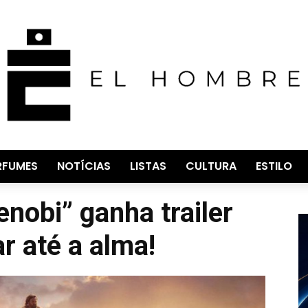
RFUMES
NOTÍCIAS
LISTAS
CULTURA
ESTILO
nobi” ganha trailer
r até a alma!