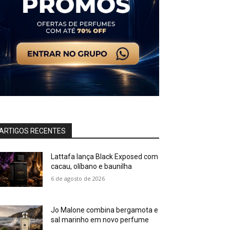
ARTIGOS RECENTES
Lattafa lança Black Exposed com
cacau, olíbano e baunilha
6 de agosto de 2026
Jo Malone combina bergamota e
sal marinho em novo perfume