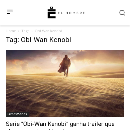
Home
Tags
Obi-Wan Kenobi
Tag: Obi-Wan Kenobi
Filmes/Séries
Serie “Obi-Wan Kenobi” ganha trailer que