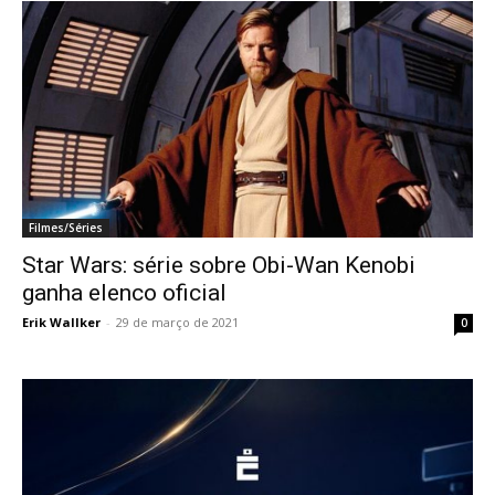
Filmes/Séries
Star Wars: série sobre Obi-Wan Kenobi
ganha elenco oficial
Erik Wallker
-
29 de março de 2021
0