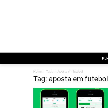
PE
Home
Tags
Aposta em futebol
Tag: aposta em futebol