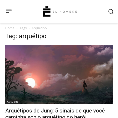
Home
Tags
Arquétipo
Tag: arquétipo
Atitudes
Arquétipos de Jung: 5 sinais de que você
caminha sob o arquétipo do herói