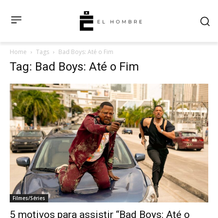
Home
Tags
Bad Boys: Até o Fim
Tag: Bad Boys: Até o Fim
Filmes/Séries
5 motivos para assistir “Bad Boys: Até o