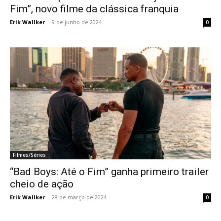
Fim”, novo filme da clássica franquia
Erik Wallker
-
9 de junho de 2024
0
Filmes/Séries
“Bad Boys: Até o Fim” ganha primeiro trailer
cheio de ação
Erik Wallker
-
28 de março de 2024
0