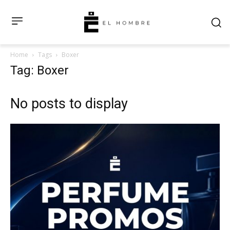
Home
Tags
Boxer
Tag: Boxer
No posts to display