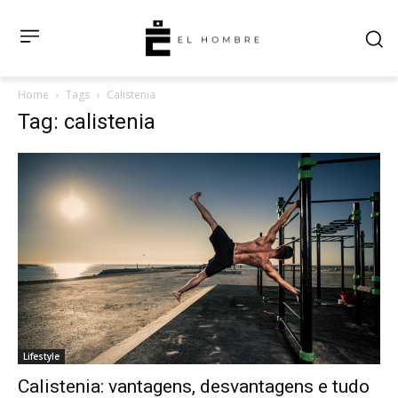
Home
Tags
Calistenia
Tag: calistenia
Lifestyle
Calistenia: vantagens, desvantagens e tudo