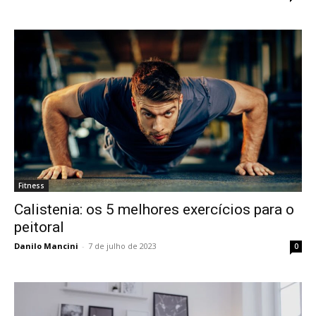
Fitness
Calistenia: os 5 melhores exercícios para o
peitoral
Danilo Mancini
-
7 de julho de 2023
0