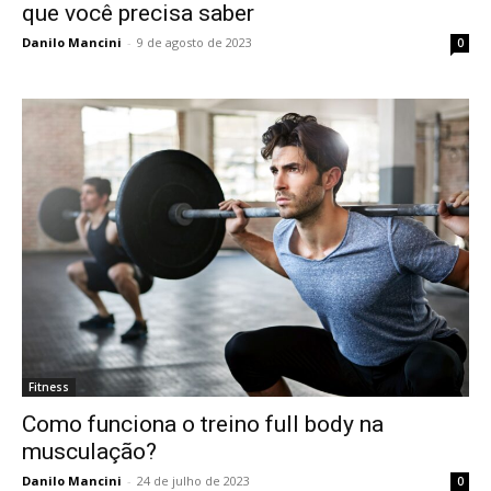
que você precisa saber
Danilo Mancini
-
9 de agosto de 2023
0
Fitness
Como funciona o treino full body na
musculação?
Danilo Mancini
-
24 de julho de 2023
0