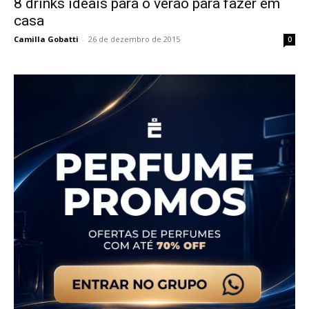
8 drinks ideais para o verão para fazer em
casa
Camilla Gobatti
-
26 de dezembro de 2015
0