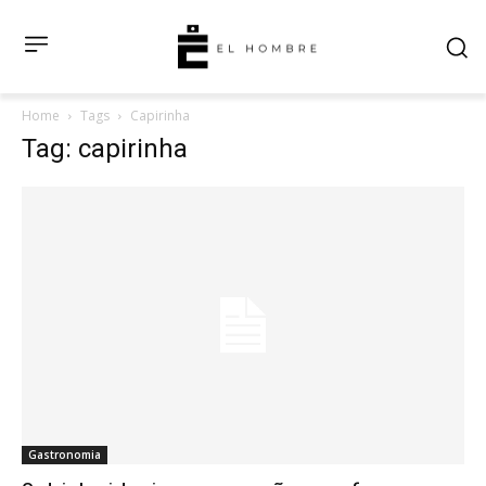
Home
Tags
Capirinha
Tag: capirinha
Gastronomia