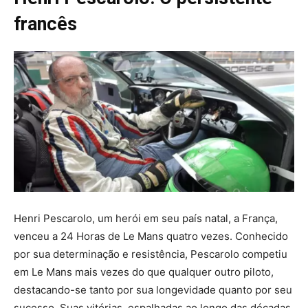
francês
Henri Pescarolo, um herói em seu país natal, a França,
venceu a 24 Horas de Le Mans quatro vezes. Conhecido
por sua determinação e resistência, Pescarolo competiu
em Le Mans mais vezes do que qualquer outro piloto,
destacando-se tanto por sua longevidade quanto por seu
sucesso. Suas vitórias, espalhadas ao longo das décadas