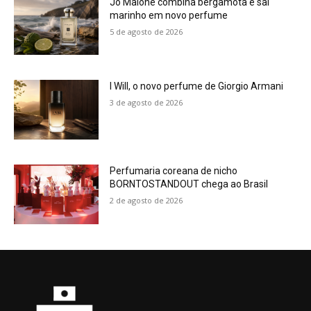
Jo Malone combina bergamota e sal
marinho em novo perfume
5 de agosto de 2026
I Will, o novo perfume de Giorgio Armani
3 de agosto de 2026
Perfumaria coreana de nicho
BORNTOSTANDOUT chega ao Brasil
2 de agosto de 2026