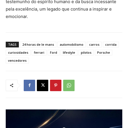
testemunho do espírito humano e da busca incessante
pela excelência, um legado que continua a inspirar e
emocionar.
TAGS
24 horas de le mans
automobilismo
carros
corrida
curiosidades
ferrari
Ford
lifestyle
pilotos
Porsche
vencedores