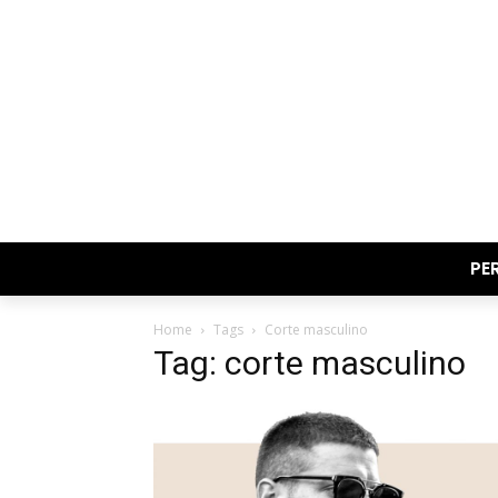
PE
Home
Tags
Corte masculino
Tag: corte masculino