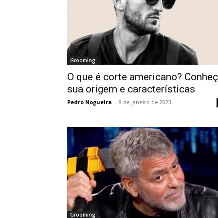
Grooming
O que é corte americano? Conhe
sua origem e características
Pedro Nogueira
-
8 de janeiro de 2023
Grooming