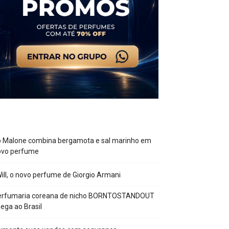
o Malone combina bergamota e sal marinho em
ovo perfume
Will, o novo perfume de Giorgio Armani
erfumaria coreana de nicho BORNTOSTANDOUT
ega ao Brasil