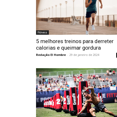
Fitness
5 melhores treinos para derreter
calorias e queimar gordura
Redação El Hombre
-
29 de janeiro de 2024