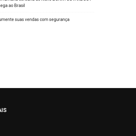
ega ao Brasil
umente suas vendas com segurança
AIS