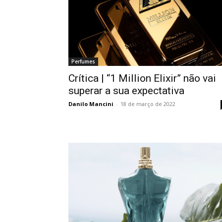
Perfumes
Crítica | “1 Million Elixir” não vai
superar a sua expectativa
Danilo Mancini
-
18 de março de 2022