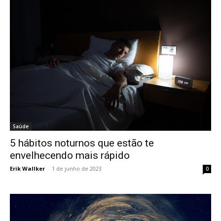
Saúde
5 hábitos noturnos que estão te
envelhecendo mais rápido
Erik Wallker
-
1 de junho de 2023
0