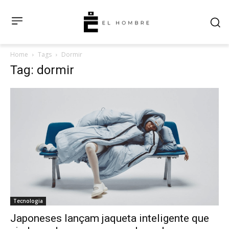
Home
Tags
Dormir
Tag: dormir
Tecnologia
Japoneses lançam jaqueta inteligente que