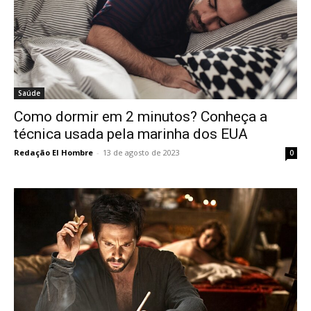
Saúde
Como dormir em 2 minutos? Conheça a
técnica usada pela marinha dos EUA
Redação El Hombre
-
13 de agosto de 2023
0