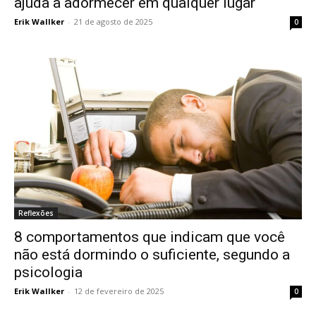
ajuda a adormecer em qualquer lugar
Erik Wallker
-
21 de agosto de 2025
0
Reflexões
8 comportamentos que indicam que você
não está dormindo o suficiente, segundo a
psicologia
Erik Wallker
-
12 de fevereiro de 2025
0