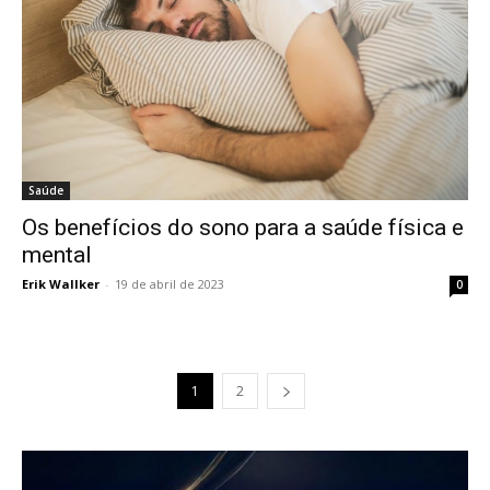
Saúde
Os benefícios do sono para a saúde física e
mental
Erik Wallker
-
19 de abril de 2023
0
1
2