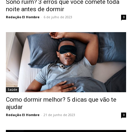
Sono ruim? 3 erros que você comete toda
noite antes de dormir
Redação El Hombre
-
6 de julho de 2023
0
Saúde
Como dormir melhor? 5 dicas que vão te
ajudar
Redação El Hombre
-
21 de junho de 2023
0