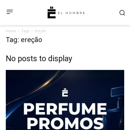
Home
Tags
Ereção
Tag: ereção
No posts to display