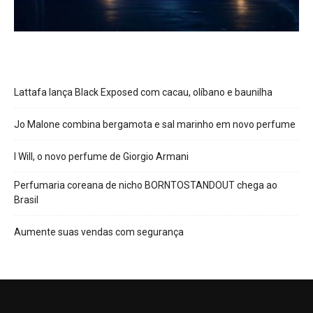
Lattafa lança Black Exposed com cacau, olíbano e baunilha
Jo Malone combina bergamota e sal marinho em novo perfume
I Will, o novo perfume de Giorgio Armani
Perfumaria coreana de nicho BORNTOSTANDOUT chega ao
Brasil
Aumente suas vendas com segurança