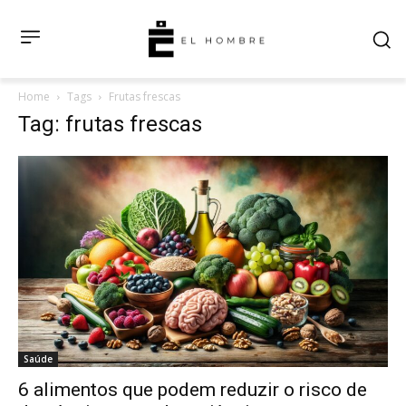
Home
Tags
Frutas frescas
Tag: frutas frescas
Saúde
6 alimentos que podem reduzir o risco de