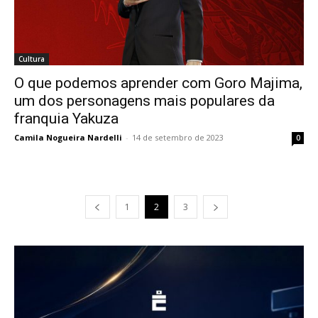
Cultura
O que podemos aprender com Goro Majima,
um dos personagens mais populares da
franquia Yakuza
Camila Nogueira Nardelli
-
14 de setembro de 2023
0
1
2
3