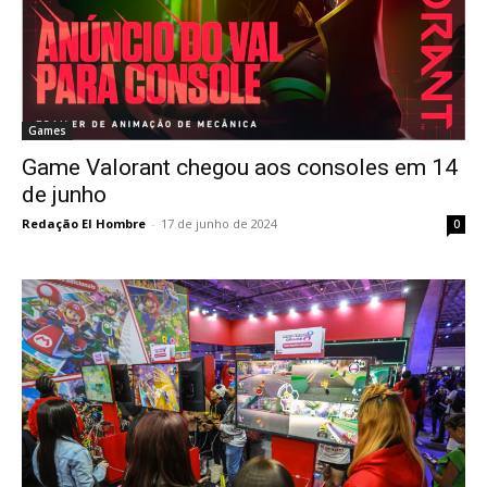
Games
Game Valorant chegou aos consoles em 14
de junho
Redação El Hombre
-
17 de junho de 2024
0