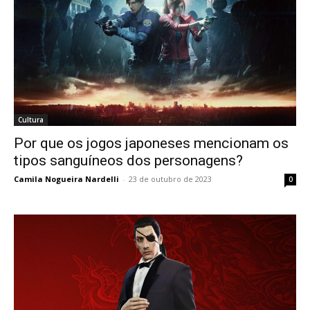
Cultura
Por que os jogos japoneses mencionam os
tipos sanguíneos dos personagens?
Camila Nogueira Nardelli
-
23 de outubro de 2023
0