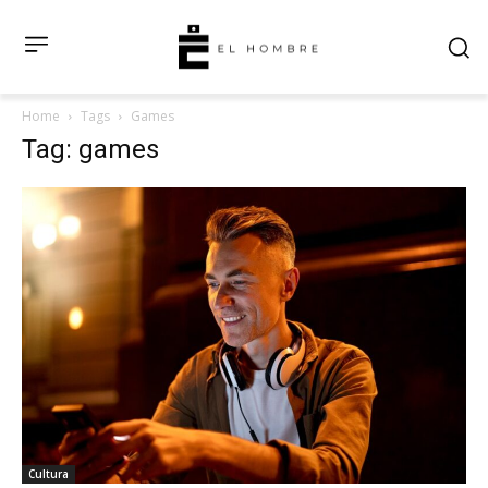
Home
Tags
Games
Tag: games
Cultura