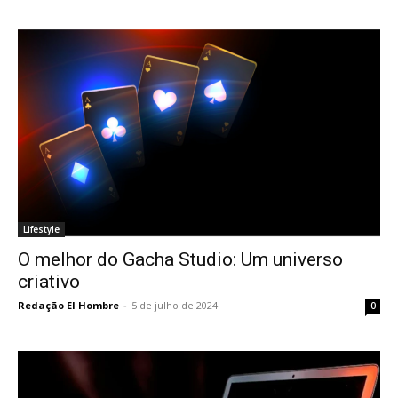
Lifestyle
O melhor do Gacha Studio: Um universo
criativo
Redação El Hombre
-
5 de julho de 2024
0