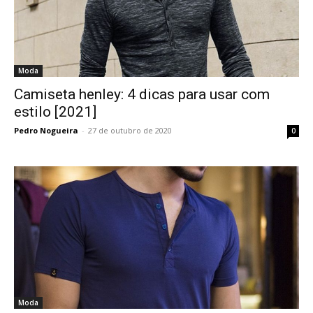
Moda
Camiseta henley: 4 dicas para usar com
estilo [2021]
Pedro Nogueira
-
27 de outubro de 2020
0
Moda