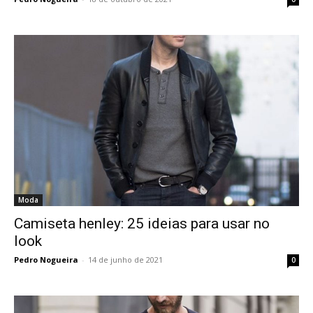
Moda
Camiseta henley: 25 ideias para usar no
look
Pedro Nogueira
-
14 de junho de 2021
0