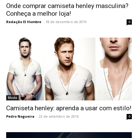
Onde comprar camiseta henley masculina?
Conheça a melhor loja!
Redação El Hombre
-
18 de dezembro de 2019
0
Moda
Camiseta henley: aprenda a usar com estilo!
Pedro Nogueira
-
22 de setembro de 2016
0