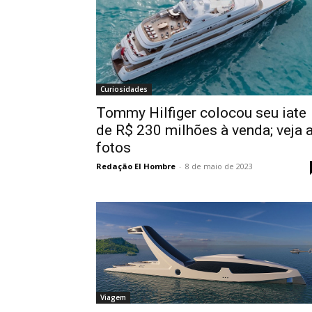
Curiosidades
Tommy Hilfiger colocou seu iate
de R$ 230 milhões à venda; veja 
fotos
Redação El Hombre
-
8 de maio de 2023
Viagem