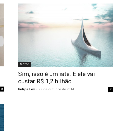
Motor
Sim, isso é um iate. E ele vai
custar R$ 1,2 bilhão
0
Felipe Lex
-
28 de outubro de 2014
2