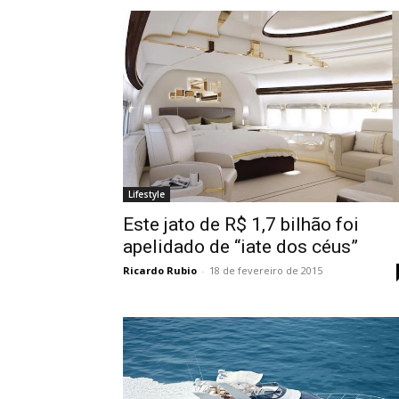
Lifestyle
Este jato de R$ 1,7 bilhão foi
apelidado de “iate dos céus”
Ricardo Rubio
-
18 de fevereiro de 2015