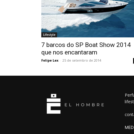
Lifestyle
7 barcos do SP Boat Show 2014
que nos encantaram
Felipe Lex
-
25 de setembro de 2014
Perf
lifes
cont
MEDI