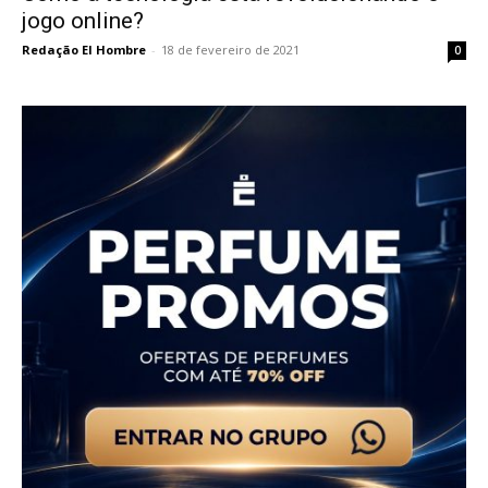
jogo online?
Redação El Hombre
-
18 de fevereiro de 2021
0