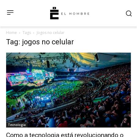
Home
Tags
Jogos no celular
Tag: jogos no celular
Tecnologia
Como a tecnologia está revolucionando o