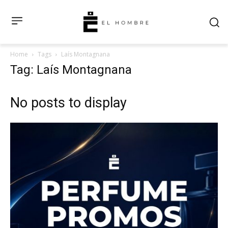
Home
Tags
Laís Montagnana
Tag: Laís Montagnana
No posts to display