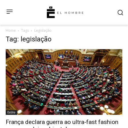
Home
Tags
Legislação
Tag: legislação
Estilo
França declara guerra ao ultra-fast fashion