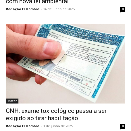
com nova lei ambiental
Redação El Hombre
-
16 de junho de 2025
0
Motor
CNH: exame toxicológico passa a ser
exigido ao tirar habilitação
Redação El Hombre
-
3 de junho de 2025
0