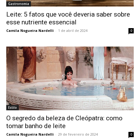
Gastronomia
Leite: 5 fatos que você deveria saber sobre
esse nutriente essencial
Camila Nogueira Nardelli
-
1 de abril de 2024
0
Estilo
O segredo da beleza de Cleópatra: como
tomar banho de leite
Camila Nogueira Nardelli
-
29 de fevereiro de 2024
0