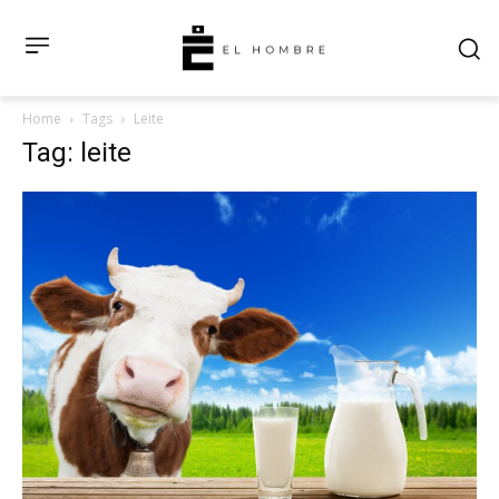
Home
Tags
Leite
Tag: leite