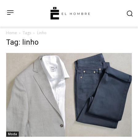
Home
Tags
Linho
Tag: linho
Moda