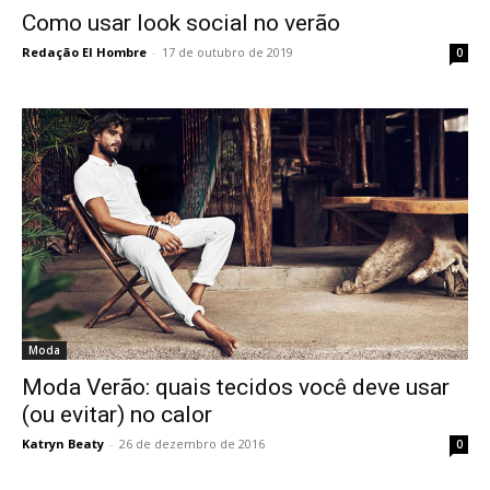
Como usar look social no verão
Redação El Hombre
-
17 de outubro de 2019
0
Moda
Moda Verão: quais tecidos você deve usar
(ou evitar) no calor
Katryn Beaty
-
26 de dezembro de 2016
0