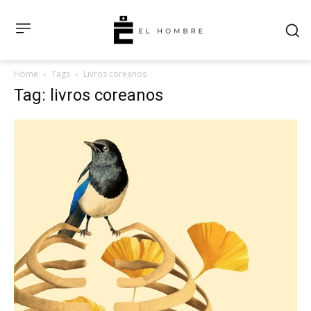
Home
Tags
Livros coreanos
Tag: livros coreanos