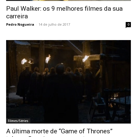
Paul Walker: os 9 melhores filmes da sua
carreira
Pedro Nogueira
-
14 de julho de 2017
0
Filmes/Séries
A última morte de “Game of Thrones”