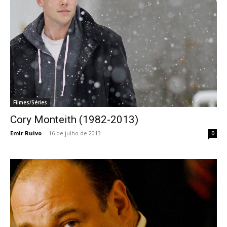
Filmes/Séries
Cory Monteith (1982-2013)
Emir Ruivo
-
16 de julho de 2013
0