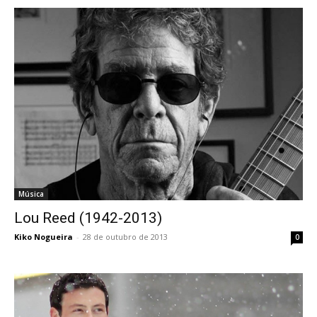
Música
Lou Reed (1942-2013)
Kiko Nogueira
-
28 de outubro de 2013
0