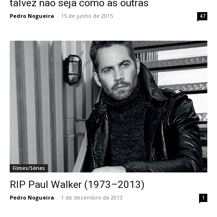
talvez não seja como as outras
Pedro Nogueira
-
15 de junho de 2015
47
Filmes/Séries
RIP Paul Walker (1973–2013)
Pedro Nogueira
-
1 de dezembro de 2013
1