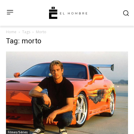
Home
Tags
Morto
Tag: morto
Filmes/Séries