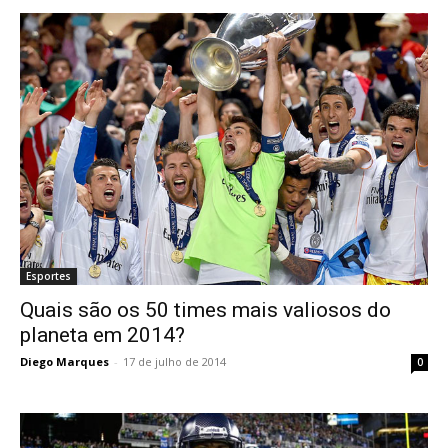
Esportes
Quais são os 50 times mais valiosos do
planeta em 2014?
Diego Marques
-
17 de julho de 2014
0