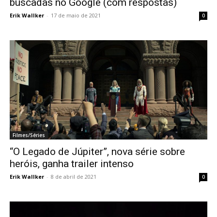
buscadas no Google (com respostas)
Erik Wallker
-
17 de maio de 2021
0
Filmes/Séries
“O Legado de Júpiter”, nova série sobre
heróis, ganha trailer intenso
Erik Wallker
-
8 de abril de 2021
0