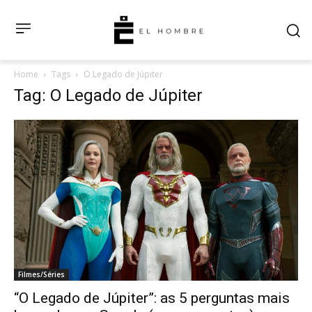
Home
Tags
O Legado de Júpiter
Tag: O Legado de Júpiter
Filmes/Séries
“O Legado de Júpiter”: as 5 perguntas mais