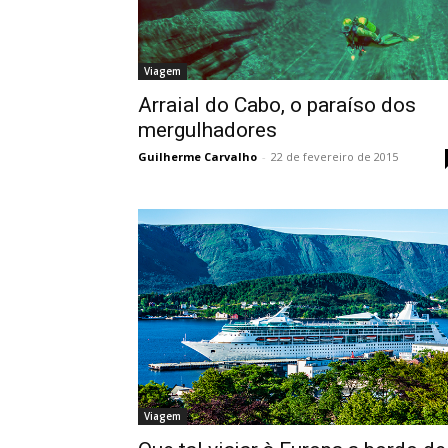
Viagem
Arraial do Cabo, o paraíso dos
mergulhadores
Guilherme Carvalho
-
22 de fevereiro de 2015
Viagem