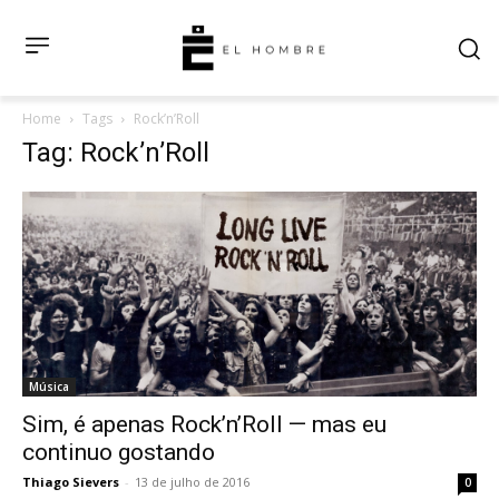
Home
Tags
Rock’n’Roll
Tag: Rock’n’Roll
Música
Sim, é apenas Rock’n’Roll — mas eu
continuo gostando
Thiago Sievers
-
13 de julho de 2016
0