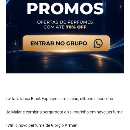
Lattafa lança Black Exposed com cacau, olíbano e baunilha
Jo Malone combina bergamota e sal marinho em novo perfume
I Will, o novo perfume de Giorgio Armani