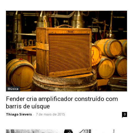
Música
Fender cria amplificador construído com
barris de uísque
Thiago Sievers
-
7 de maio de 2015
0