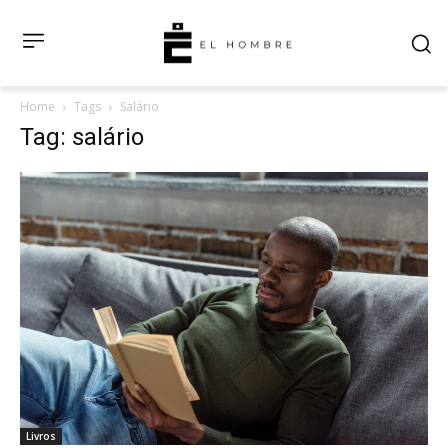
Home
Tags
Salário
Tag: salário
Livros