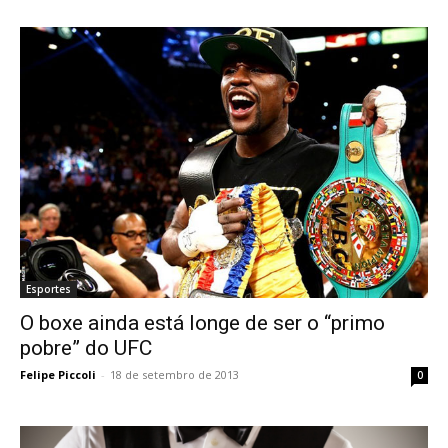
Esportes
O boxe ainda está longe de ser o “primo
pobre” do UFC
Felipe Piccoli
-
18 de setembro de 2013
0