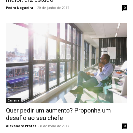
Pedro Nogueira
-
20 de junho de 2017
0
Carreira
Quer pedir um aumento? Proponha um
desafio ao seu chefe
Alexandre Prates
-
8 de maio de 2017
0