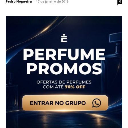
Pedro Nogueira
-
17 de janeiro de 2018
0