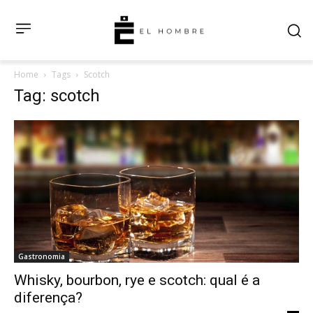
Home
Tags
Scotch
Tag: scotch
Gastronomia
Whisky, bourbon, rye e scotch: qual é a
diferença?